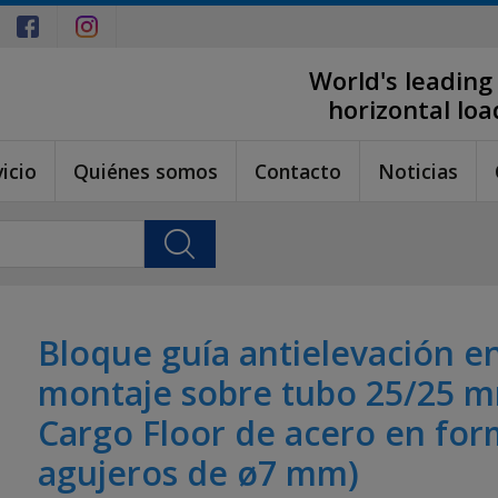
World's leading
horizontal lo
icio
Quiénes somos
Contacto
Noticias
Bloque guía antielevación en
montaje sobre tubo 25/25 mm
Cargo Floor de acero en for
agujeros de ø7 mm)