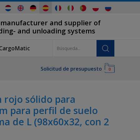
 manufacturer and supplier of
ading- and unloading systems
CargoMatic
Solicitud de presupuesto
0
 rojo sólido para
 para perfil de suelo
ma de L (98x60x32, con 2