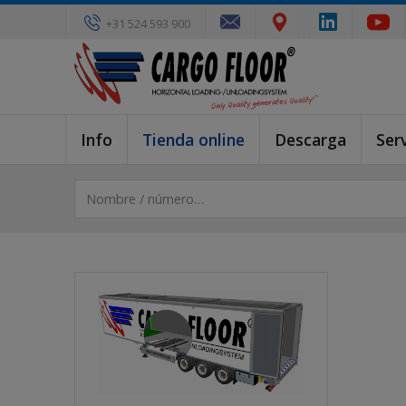
+31 524 593 900
Info
Tienda online
Descarga
Serv