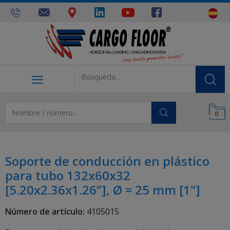
0
Soporte de conducción en plástico
para tubo 132x60x32
[5.20x2.36x1.26”], Ø = 25 mm [1"]
Número de artículo:
4105015