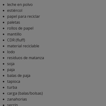
leche en polvo
estiércol
papel para reciclar
paletas
rollos de papel
mantillo
CDR (fluff)
material reciclable
lodo
residuos de matanza
soja
paja
balas de paja
tapioca
turba
carga (balas/bolsas)
zanahorias
serrín