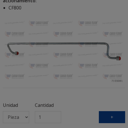
accionamiento:
CF800
Unidad
Cantidad
+