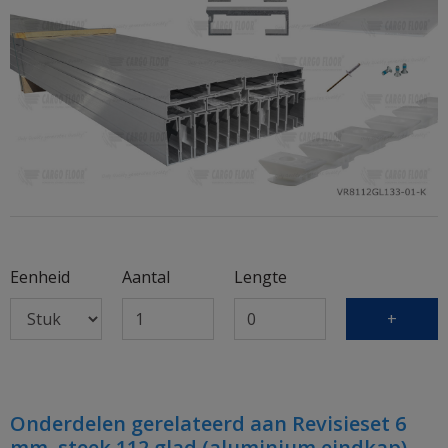
Eenheid
Aantal
Lengte
+
Onderdelen gerelateerd aan Revisieset 6
mm. steek 112 glad (aluminium eindkap)