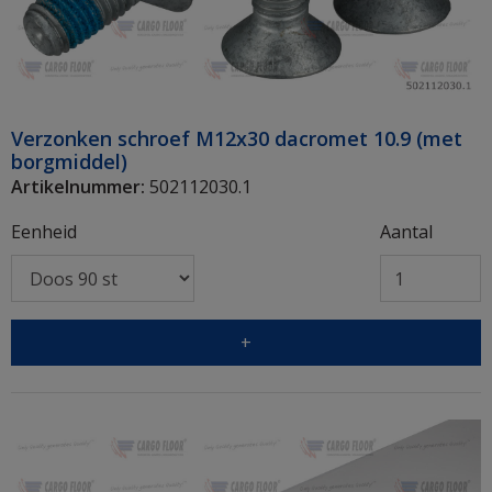
Verzonken schroef M12x30 dacromet 10.9 (met
borgmiddel)
Artikelnummer:
502112030.1
Eenheid
Aantal
+