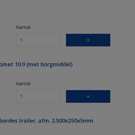
Aantal
+
omet 10.9 (met borgmiddel)
Aantal
+
erbordes trailer, afm. 2.500x250x5mm