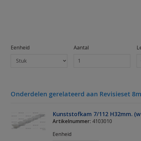
Eenheid
Aantal
L
Onderdelen gerelateerd aan Revisieset 8m
Kunststofkam 7/112 H32mm. (wi
Artikelnummer:
4103010
Eenheid