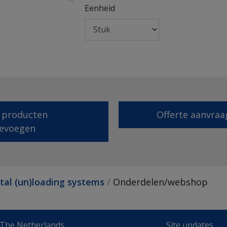
Eenheid
 producten
Offerte aanvraa
evoegen
tal (un)loading systems
Onderdelen/webshop
 The Netherlands
Site updates