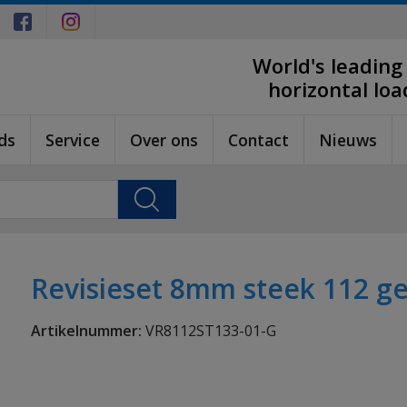
World's leading
horizontal lo
ds
Service
Over ons
Contact
Nieuws
Revisieset 8mm steek 112 ge
Artikelnummer:
VR8112ST133-01-G