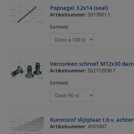
Popnagel 3.2x14 (seal)
Artikelnummer:
5017001.1
Eenheid
Verzonken schroef M12x30 dacr
Artikelnummer:
502112030.1
Eenheid
Kunststof slijtplaat t.b.v. acht
Artikelnummer:
4101007