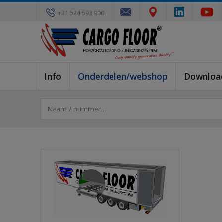
+31 524 593 900
Info
Onderdelen/webshop
Downloa