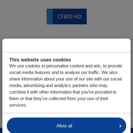
CF800 HD
CF100 SLL
This website uses cookies
We use cookies to personalise content and ads, to provide
CF150
social media features and to analyse our traffic. We also
share information about your use of our site with our social
media, advertising and analytics partners who may
combine it with other information that you’ve provided to
U bevindt zich hier:
them or that they’ve collected from your use of their
Cargo Floor | Horizontal (un)loading systems
Service
services.
Technische gegevens
Allow all