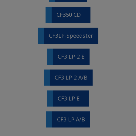
CF350 CD
CF3LP-Speedster
CF3 LP-2 E
CF3 LP-2 A/B
CF3 LP E
CF3 LP A/B