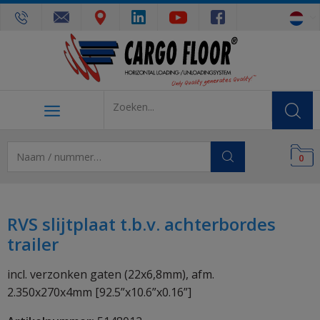
0
RVS slijtplaat t.b.v. achterbordes
trailer
incl. verzonken gaten (22x6,8mm), afm.
2.350x270x4mm [92.5”x10.6”x0.16”]