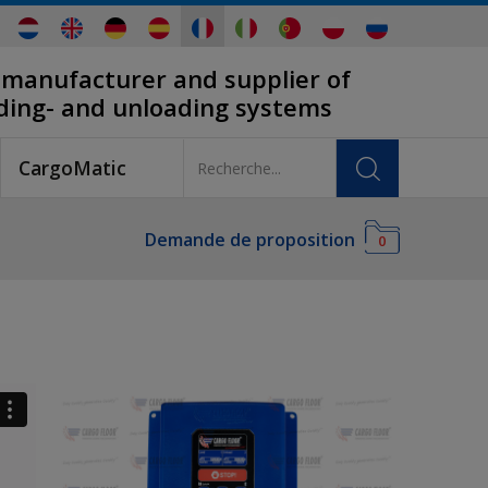
 manufacturer and supplier of
ading- and unloading systems
CargoMatic
Demande de proposition
0