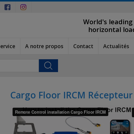
World's leading
horizontal lo
ervice
A notre propos
Contact
Actualités
Cargo Floor IRCM Récepteur