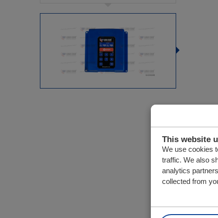
This website 
We use cookies to
traffic. We also s
analytics partner
collected from you