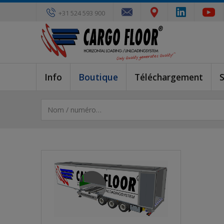
+31 524 593 900
Info
Boutique
Téléchargement
S