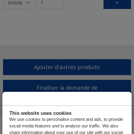
+
Ajouter d'autres produits
Finaliser la demande de
proposition
This website uses cookies
We use cookies to personalise content and ads, to provide
social media features and to analyse our traffic. We also
Vous êtes ici :
share information about your use of our site with our social