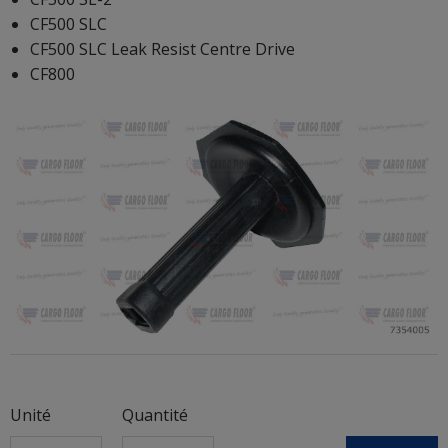
CF500 SLC
CF500 SLC Leak Resist Centre Drive
CF800
Unité
Quantité