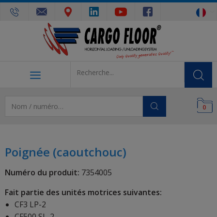
0
Poignée (caoutchouc)
Numéro du produit:
7354005
Fait partie des unités motrices suivantes:
CF3 LP-2
CF500 SL-2