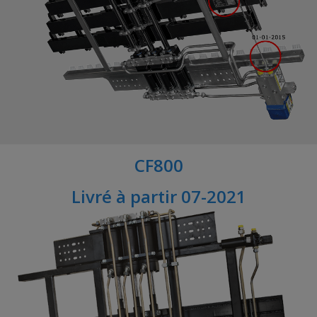
CF800
Livré à partir 07-2021