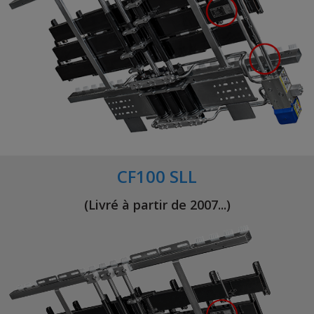
CF100 SLL
(Livré à partir de 2007...)