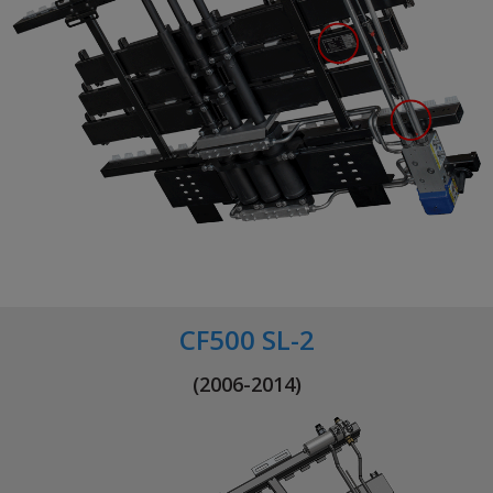
CF500 SL-2
(2006-2014)