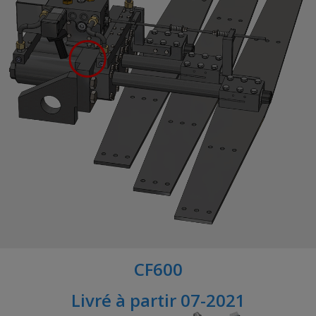
CF600
Livré à partir 07-2021