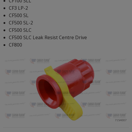
CF100 SLL
CF3 LP-2
CF500 SL
CF500 SL-2
CF500 SLC
CF500 SLC Leak Resist Centre Drive
CF800