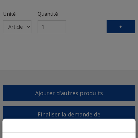
Unité
Quantité
+
Ajouter d'autres produits
Finaliser la demande de
proposition