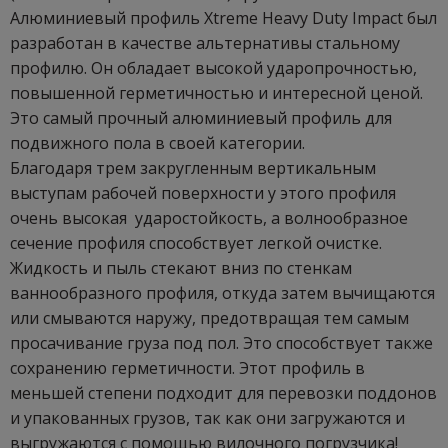
Алюминиевый профиль Xtreme Heavy Duty Impact был
разработан в качестве альтернативы стальному
профилю. Он обладает высокой ударопрочностью,
повышенной герметичностью и интересной ценой.
Это самый прочный алюминиевый профиль для
подвижного пола в своей категории.
Благодаря трем закругленным вертикальным
выступам рабочей поверхности у этого профиля
очень высокая ударостойкость, а волнообразное
сечение профиля способствует легкой очистке.
Жидкость и пыль стекают вниз по стенкам
ваннообразного профиля, откуда затем вычищаются
или смываются наружу, предотвращая тем самым
просачивание груза под пол. Это способствует также
сохранению герметичности. Этот профиль в
меньшей степени подходит для перевозки поддонов
и упакованных грузов, так как они загружаются и
выгружаются с помощью вилочного погрузчика!