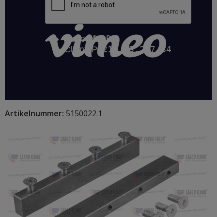
Artikelnummer:
5150022.1