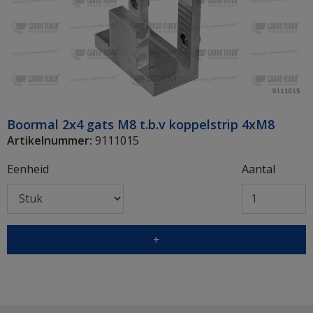
Boormal 2x4 gats M8 t.b.v koppelstrip 4xM8
Artikelnummer:
9111015
Eenheid
Aantal
+