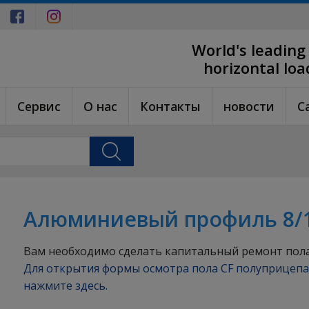
World's leading
horizontal lo
Cервис
О нас
Контакты
новости
C
Алюминиевый профиль 8/
Вам необходимо сделать капитальный ремонт пол
Для открытия формы осмотра пола CF полуприцепа
нажмите здесь.