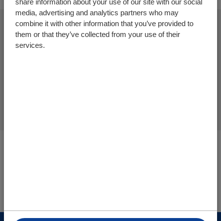
share information about your use of our site with our social
media, advertising and analytics partners who may
combine it with other information that you’ve provided to
them or that they’ve collected from your use of their
Добавить больше изделий
services.
Завершить процедуру
запроса предложений
Вы находитесь здесь:
Грузовой пол | Горизонтальная (не)погрузочная
система
Интернетмагазин