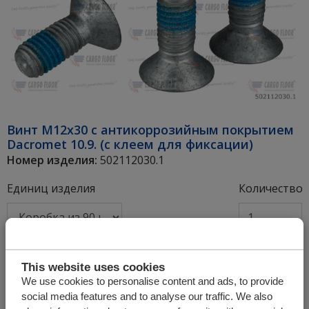
Винт M12x30 с антикоррозийным покрытием
Dacromet 10.9. (с клеем для фиксации)
Номер изделия:
502112030.1
Единиц изделия
Количество
+
This website uses cookies
We use cookies to personalise content and ads, to provide
social media features and to analyse our traffic. We also