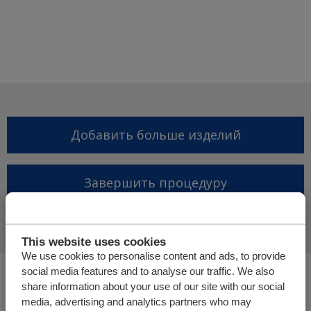
Добавить больше изделий
Завершить процедуру
запроса предложений
This website uses cookies
We use cookies to personalise content and ads, to provide
social media features and to analyse our traffic. We also
Вы находитесь здесь:
share information about your use of our site with our social
Грузовой пол | Горизонтальная (не)погрузочная
media, advertising and analytics partners who may