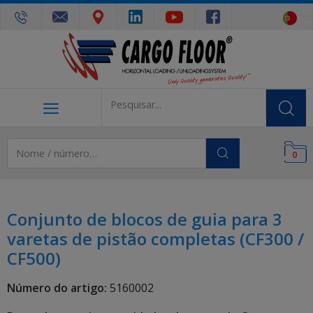
0
Conjunto de blocos de guia para 3
varetas de pistão completas (CF300 /
CF500)
Número do artigo:
5160002