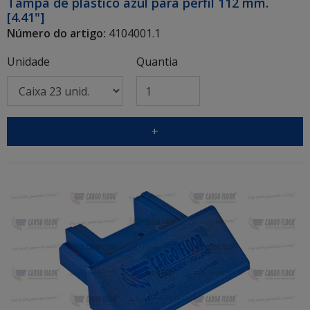
Tampa de plástico azul para perfil 112 mm.
[4.41"]
Número do artigo:
4104001.1
Unidade
Quantia
+