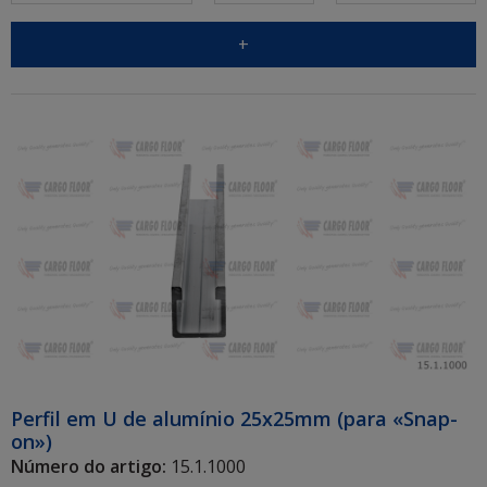
+
Perfil em U de alumínio 25x25mm (para «Snap-
on»)
Número do artigo:
15.1.1000