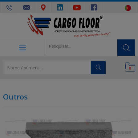
0
Outros