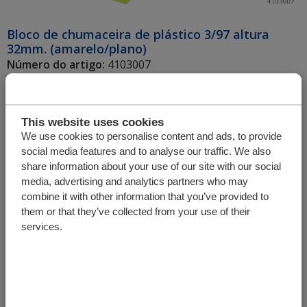
Bloco de chumaceira de plástico 3/97 altura
32mm. (amarelo/plano)
Número do artigo:
4103007
Unidade
Quantia
This website uses cookies
We use cookies to personalise content and ads, to provide
social media features and to analyse our traffic. We also
+
share information about your use of our site with our social
media, advertising and analytics partners who may
combine it with other information that you’ve provided to
them or that they’ve collected from your use of their
services.