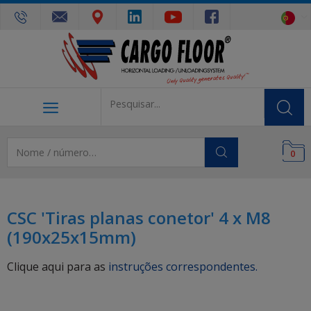
0
CSC 'Tiras planas conetor' 4 x M8
(190x25x15mm)
Clique aqui para as
instruções correspondentes.