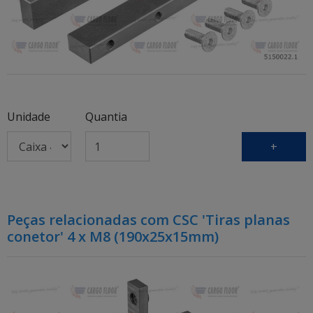
Unidade
Quantia
+
Peças relacionadas com CSC 'Tiras planas
conetor' 4 x M8 (190x25x15mm)