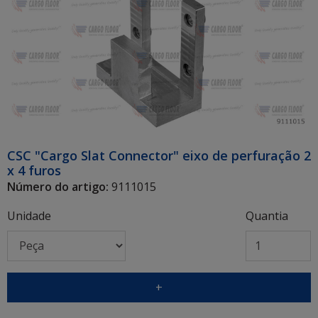
CSC "Cargo Slat Connector" eixo de perfuração 2
x 4 furos
Número do artigo:
9111015
Unidade
Quantia
+