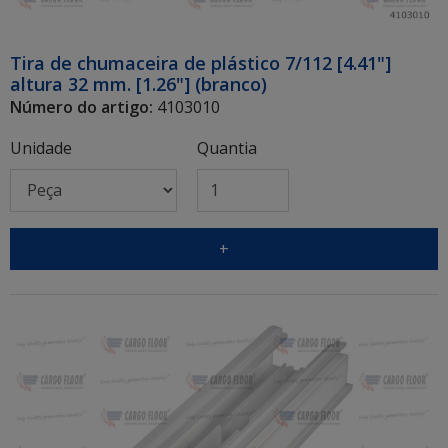
Tira de chumaceira de plástico 7/112 [4.41"]
altura 32 mm. [1.26"] (branco)
Número do artigo:
4103010
Unidade
Quantia
+