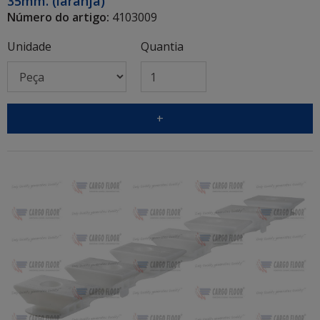
35mm. (laranja)
Número do artigo:
4103009
Unidade
Quantia
+