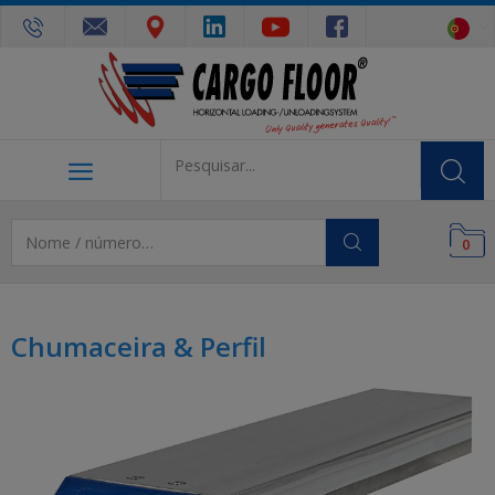
0
Chumaceira & Perfil