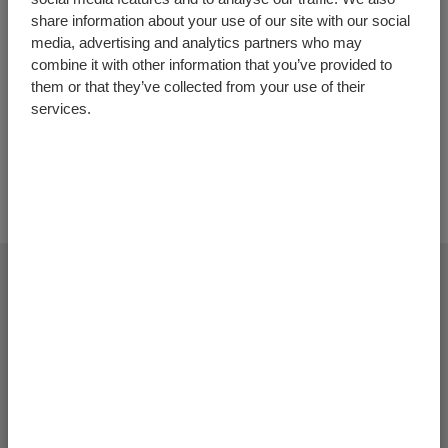
Número do artigo:
20.2.6000
share information about your use of our site with our social
media, advertising and analytics partners who may
Unidade
Quantia
combine it with other information that you’ve provided to
them or that they’ve collected from your use of their
services.
+
Adicionar mais produtos
Finalizar pedido de oferta