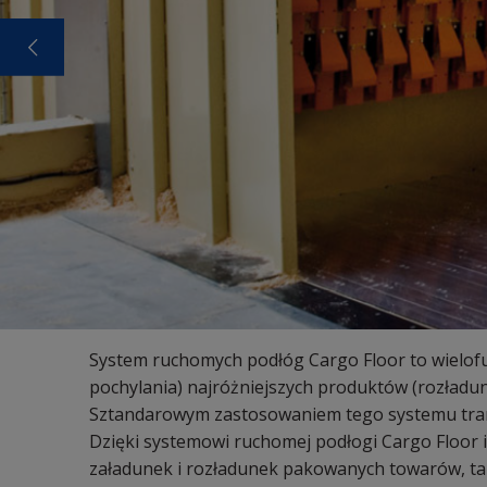
System ruchomych podłóg Cargo Floor to wielofu
pochylania) najróżniejszych produktów (rozładun
Sztandarowym zastosowaniem tego systemu tran
Dzięki systemowi ruchomej podłogi Cargo Floor 
załadunek i rozładunek pakowanych towarów, takic