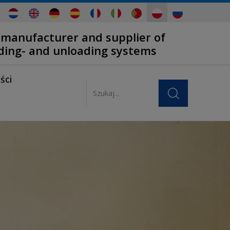
 manufacturer and supplier of
ading- and unloading systems
ści