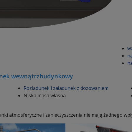
w
n
n
dunek wewnątrzbudynkowy
Rozładunek i załadunek z dozowaniem
Niska masa własna
arunki atmosferyczne i zanieczyszczenia nie mają żadnego w