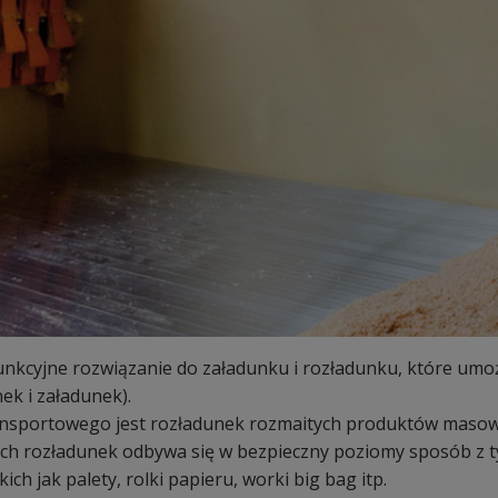
nkcyjne rozwiązanie do załadunku i rozładunku, które umożl
ek i załadunek).
sportowego jest rozładunek rozmaitych produktów masowy
ich rozładunek odbywa się w bezpieczny poziomy sposób z t
h jak palety, rolki papieru, worki big bag itp.