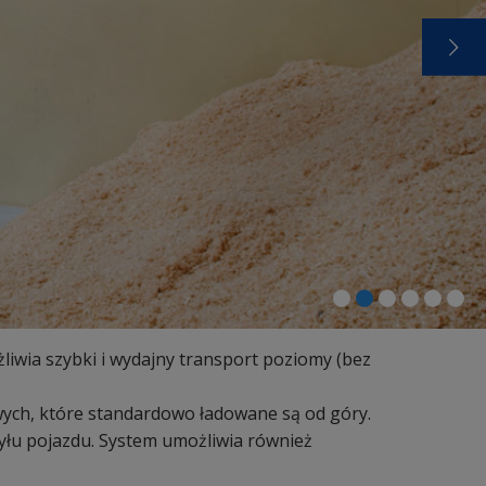
iwia szybki i wydajny transport poziomy (bez
ch, które standardowo ładowane są od góry.
yłu pojazdu. System umożliwia również