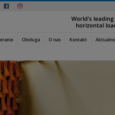
World's leading
horizontal lo
eranie
Obsługa
O nas
Kontakt
Aktualno