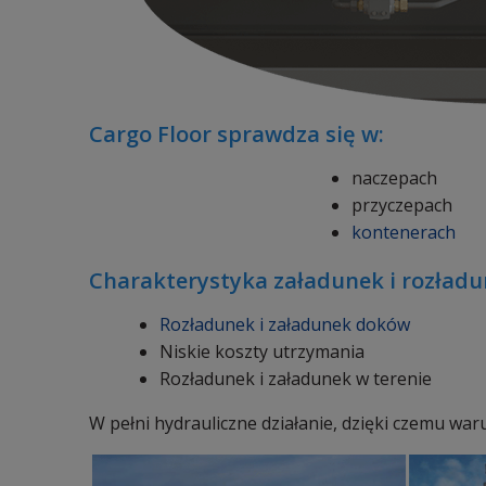
Cargo Floor sprawdza się w:
naczepach
przyczepach
kontenerach
Charakterystyka załadunek i rozła
Rozładunek i załadunek doków
Niskie koszty utrzymania
Rozładunek i załadunek w terenie
​W pełni hydrauliczne działanie, dzięki czemu w