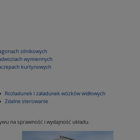
agonach silnikowych
adwoziach wymiennych
aczepach kurtynowych
Rozładunek i załadunek wózków widłowych
Zdalne sterowanie
pływu na sprawność i wydajność układu.