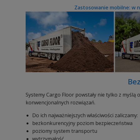
Zastosowanie mobilne: w n
Bez
Systemy Cargo Floor powstały nie tylko z myślą 
konwencjonalnych rozwiązań.
Do ich najważniejszych właściwości zaliczamy:
bezkonkurencyjny poziom bezpieczeństwa
poziomy system transportu
wytrzymałość