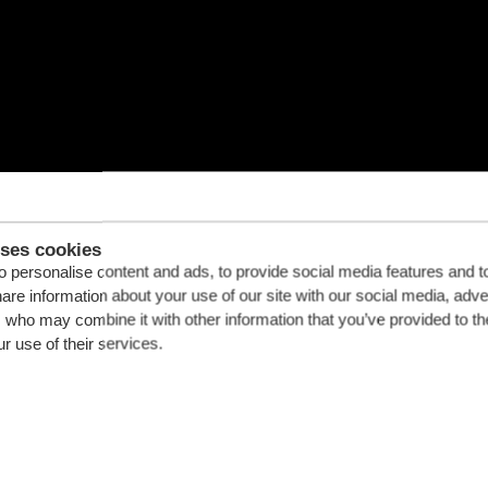
uses cookies
 personalise content and ads, to provide social media features and t
hare information about your use of our site with our social media, adve
s who may combine it with other information that you’ve provided to th
r use of their services.
ciu o zasadę tarcia między podłogą a ładunkiem.