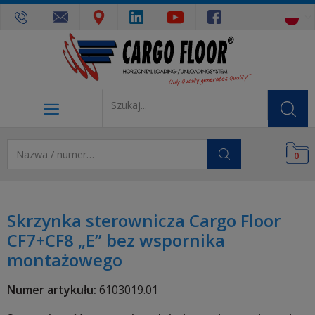
0
Skrzynka sterownicza Cargo Floor
CF7+CF8 „E” bez wspornika
montażowego
Numer artykułu:
6103019.01