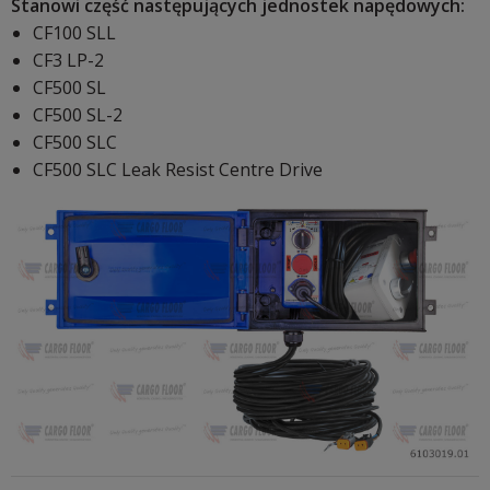
Stanowi część następujących jednostek napędowych:
CF100 SLL
CF3 LP-2
CF500 SL
CF500 SL-2
CF500 SLC
CF500 SLC Leak Resist Centre Drive