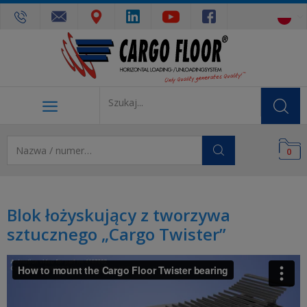
0
Blok łożyskujący z tworzywa
sztucznego „Cargo Twister”