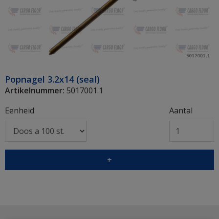
Popnagel 3.2x14 (seal)
Artikelnummer:
5017001.1
Eenheid
Aantal
+