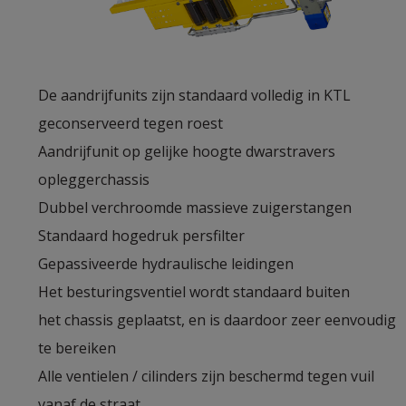
De aandrijfunits zijn standaard volledig in KTL
geconserveerd tegen roest
Aandrijfunit op gelijke hoogte dwarstravers
opleggerchassis
Dubbel verchroomde massieve zuigerstangen
Standaard hogedruk persfilter
Gepassiveerde hydraulische leidingen
Het besturingsventiel wordt standaard buiten
het chassis geplaatst, en is daardoor zeer eenvoudig
te bereiken
Alle ventielen / cilinders zijn beschermd tegen vuil
vanaf de straat