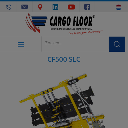
CF500 SLC