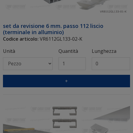
set da revisione 6 mm. passo 112 liscio
(terminale in alluminio)
Codice articolo:
VR6112GL133-02-K
Unità
Quantità
Lunghezza
+