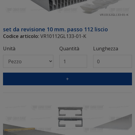
set da revisione 10 mm. passo 112 liscio
Codice articolo:
VR10112GL133-01-K
Unità
Quantità
Lunghezza
+