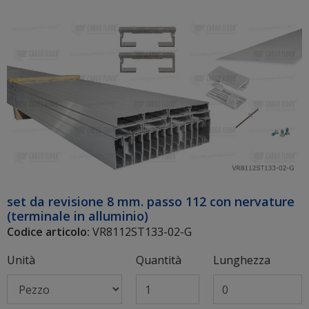
set da revisione 8 mm. passo 112 con nervature
(terminale in alluminio)
Codice articolo:
VR8112ST133-02-G
Unità
Quantità
Lunghezza