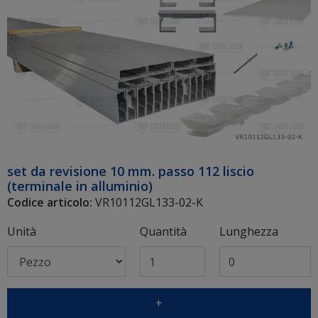
set da revisione 10 mm. passo 112 liscio
(terminale in alluminio)
Codice articolo:
VR10112GL133-02-K
Unità
Quantità
Lunghezza
+