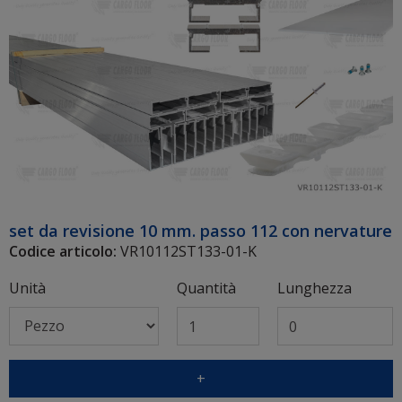
set da revisione 10 mm. passo 112 con nervature
Codice articolo:
VR10112ST133-01-K
Unità
Quantità
Lunghezza
+