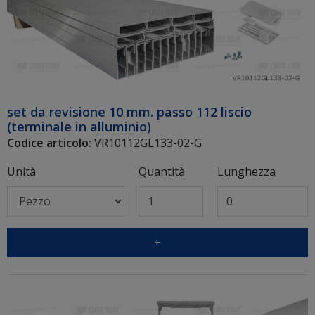
set da revisione 10 mm. passo 112 liscio
(terminale in alluminio)
Codice articolo:
VR10112GL133-02-G
Unità
Quantità
Lunghezza
+