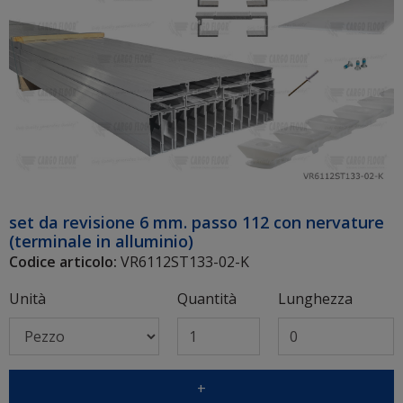
set da revisione 6 mm. passo 112 con nervature
(terminale in alluminio)
Codice articolo:
VR6112ST133-02-K
Unità
Quantità
Lunghezza
+