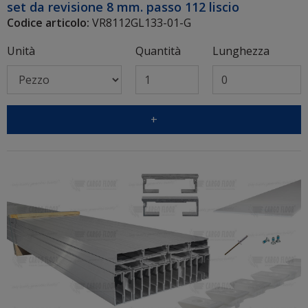
set da revisione 8 mm. passo 112 liscio
Codice articolo:
VR8112GL133-01-G
Unità
Quantità
Lunghezza
+