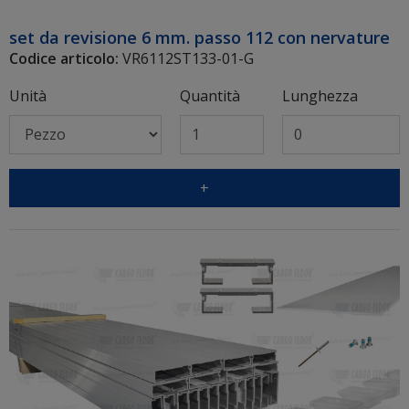
set da revisione 6 mm. passo 112 con nervature
Codice articolo:
VR6112ST133-01-G
Unità
Quantità
Lunghezza
+