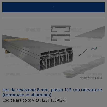
+
set da revisione 8 mm. passo 112 con nervature
(terminale in alluminio)
Codice articolo:
VR8112ST133-02-K