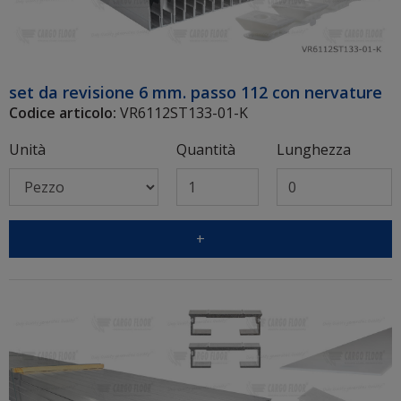
set da revisione 6 mm. passo 112 con nervature
Codice articolo:
VR6112ST133-01-K
Unità
Quantità
Lunghezza
+