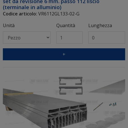
set da revisione 6 mm. passo 112 liscio
(terminale in alluminio)
Codice articolo:
VR6112GL133-02-G
Unità
Quantità
Lunghezza
+