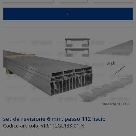
+
set da revisione 6 mm. passo 112 liscio
Codice articolo:
VR6112GL133-01-K