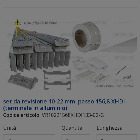
set da revisione 10-22 mm. passo 156,8 XHDI
(terminale in alluminio)
Codice articolo:
VR10221568XHDI133-02-G
Unità
Quantità
Lunghezza