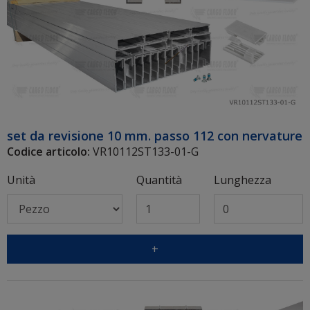
set da revisione 10 mm. passo 112 con nervature
Codice articolo:
VR10112ST133-01-G
Unità
Quantità
Lunghezza
+