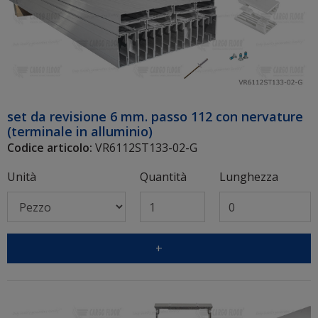
set da revisione 6 mm. passo 112 con nervature
(terminale in alluminio)
Codice articolo:
VR6112ST133-02-G
Unità
Quantità
Lunghezza
+