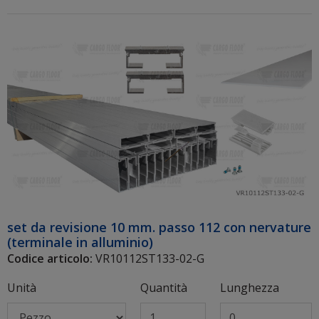
set da revisione 10 mm. passo 112 con nervature
(terminale in alluminio)
Codice articolo:
VR10112ST133-02-G
Unità
Quantità
Lunghezza