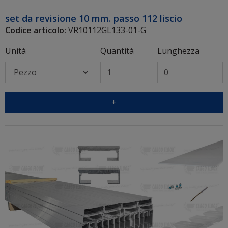
set da revisione 10 mm. passo 112 liscio
Codice articolo:
VR10112GL133-01-G
Unità
Quantità
Lunghezza
+