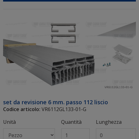
set da revisione 6 mm. passo 112 liscio
Codice articolo:
VR6112GL133-01-G
Unità
Quantità
Lunghezza