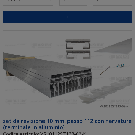
+
set da revisione 10 mm. passo 112 con nervature
(terminale in alluminio)
Codice articolo:
VR10112ST133-02-K