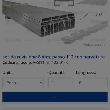
set da revisione 8 mm. passo 112 con nervature
Codice articolo:
VR8112ST133-01-K
Unità
Quantità
Lunghezza
+