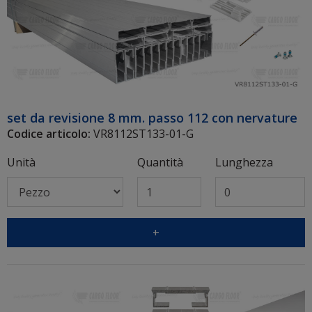
set da revisione 8 mm. passo 112 con nervature
Codice articolo:
VR8112ST133-01-G
Unità
Quantità
Lunghezza
+