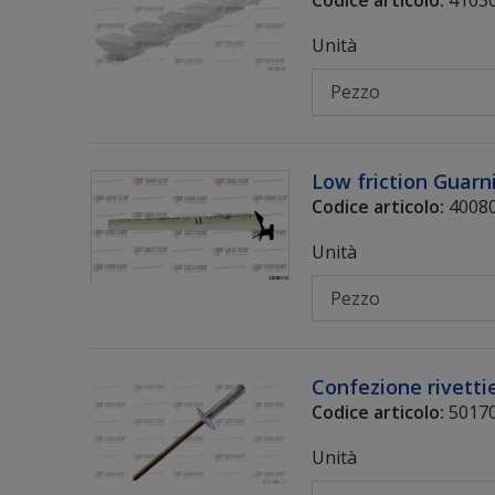
Unità
Low friction Guarn
Codice articolo:
40080
Unità
Confezione rivettie
Codice articolo:
50170
Unità