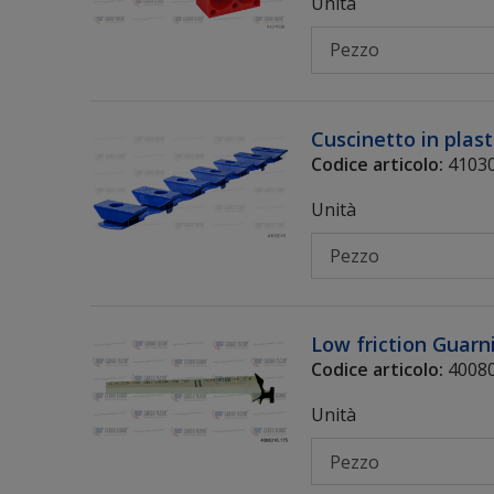
Unità
Cuscinetto in plast
Codice articolo:
4103
Unità
Low friction Guarn
Codice articolo:
40080
Unità