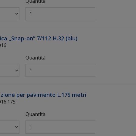
Quantità
ica „Snap-on” 7/112 H.32 (blu)
016
Quantità
izione per pavimento L.175 metri
16.175
Quantità