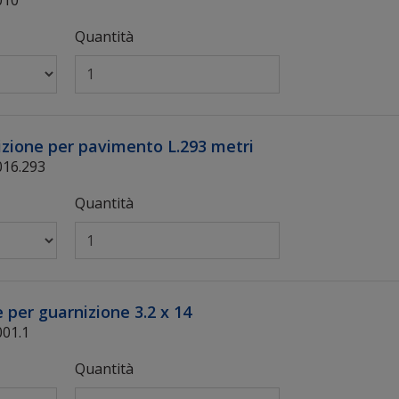
Quantità
izione per pavimento L.293 metri
16.293
Quantità
 per guarnizione 3.2 x 14
01.1
Quantità