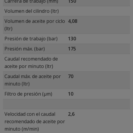
Carrera de trabajo (mm)
150
Volumen del cilindro (ltr)
Volumen de aceite por ciclo
4,08
(ltr)
Presión de trabajo (bar)
130
Presión máx. (bar)
175
Caudal recomendado de
aceite por minuto (ltr)
Caudal máx. de aceite por
70
minuto (ltr)
Filtro de presión (μm)
10
Velocidad con el caudal
2,6
recomendado de aceite por
minuto (m/min)