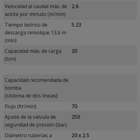
Velocidad al caudal máx. de
2,6
aceite por minuto (m/min)
Tiempo teórico de
5.23
descarga remolque 13,6 m
(min)
Capacidad máx. de carga
20
(ton)
Capacidad recomendada de
bomba
(sistema de dos líneas):
Flujo (ltr/min)
70
Ajuste de la válvula de
250
seguridad de presión (bar)
Diámetro tuberías a
20 x 2.5