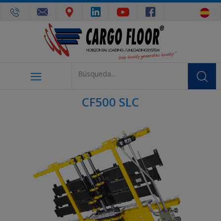
CF500 SLC