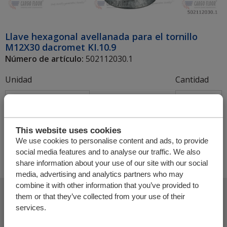
Llave hexagonal avellanada para el tornillo
M12X30 dacromet KI.10.9
Número de artículo:
502112030.1
Unidad
Cantidad
+
This website uses cookies
We use cookies to personalise content and ads, to provide
social media features and to analyse our traffic. We also
share information about your use of our site with our social
media, advertising and analytics partners who may
combine it with other information that you’ve provided to
them or that they’ve collected from your use of their
services.
Agregar más productos