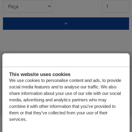
+
Adicionar mais produtos
This website uses cookies
We use cookies to personalise content and ads, to provide
social media features and to analyse our traffic. We also
Finalizar pedido de oferta
share information about your use of our site with our social
media, advertising and analytics partners who may
combine it with other information that you’ve provided to
them or that they’ve collected from your use of their
services.
Você está aqui: