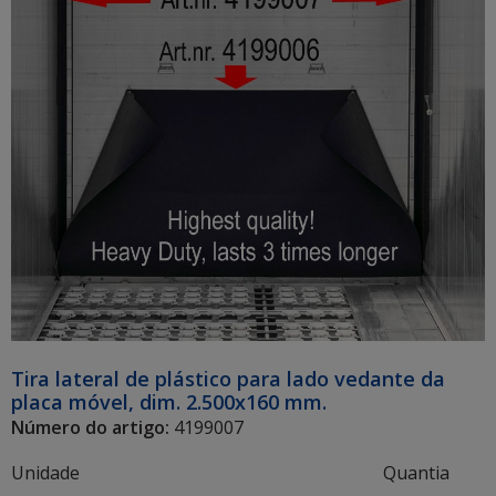
Tira lateral de plástico para lado vedante da
placa móvel, dim. 2.500x160 mm.
Número do artigo:
4199007
Unidade
Quantia