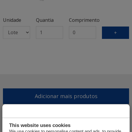
Unidade
Quantia
Comprimento
+
Adicionar mais produtos
Finalizar pedido de oferta
This website uses cookies
We use cookies to personalise content and ads, to provide