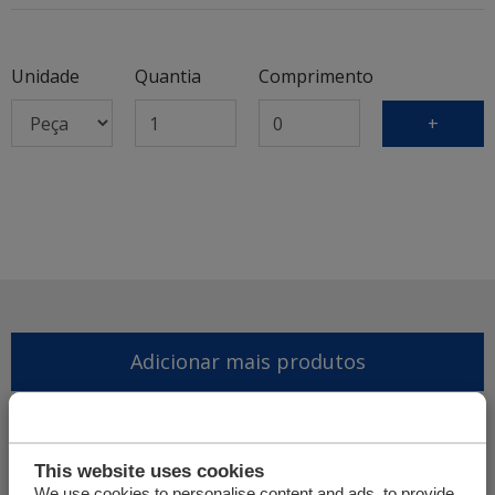
Unidade
Quantia
Comprimento
+
Adicionar mais produtos
Finalizar pedido de oferta
This website uses cookies
We use cookies to personalise content and ads, to provide