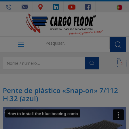
0
Pente de plástico «Snap-on» 7/112
H.32 (azul)