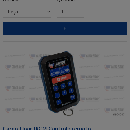
+
Cargo Floor IRCM Controlo remoto