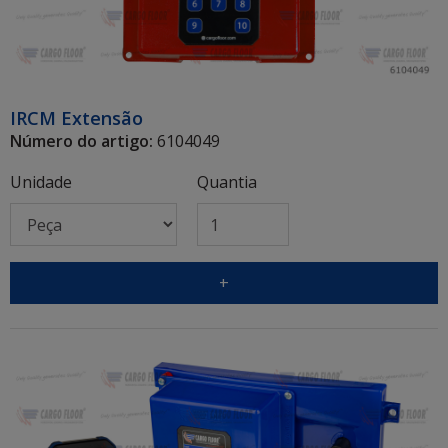
IRCM Extensão
Número do artigo:
6104049
Unidade
Quantia
+