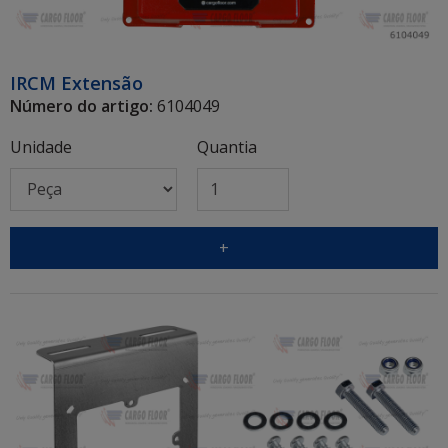
IRCM Extensão
Número do artigo:
6104049
Unidade
Quantia
+