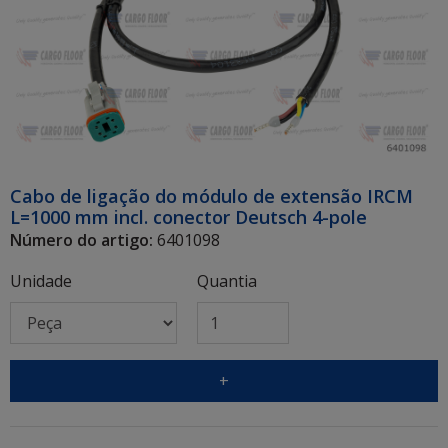
Cabo de ligação do módulo de extensão IRCM
L=1000 mm incl. conector Deutsch 4-pole
Número do artigo:
6401098
Unidade
Quantia
+