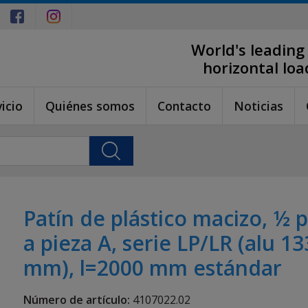
World's leading
horizontal lo
icio
Quiénes somos
Contacto
Noticias
Patín de plástico macizo, ½ 
a pieza A, serie LP/LR (alu 1
mm), l=2000 mm estándar
Número de artículo:
4107022.02