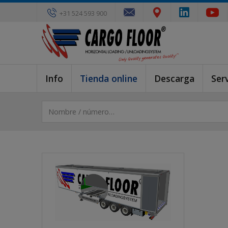
+31 524 593 900
Info
Tienda online
Descarga
Serv