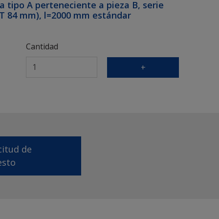
a tipo A perteneciente a pieza B, serie
n T 84 mm), l=2000 mm estándar
Cantidad
+
icitud de
esto