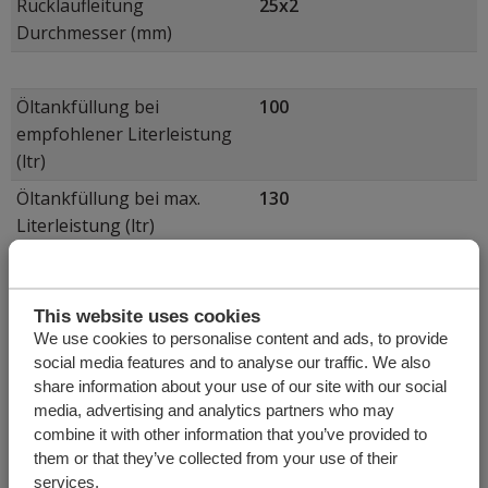
Rücklaufleitung
25x2
Durchmesser (mm)
Öltankfüllung bei
100
empfohlener Literleistung
(ltr)
Öltankfüllung bei max.
130
Literleistung (ltr)
Max. Öltemperatur
100 ºC
Öltyp: mineralisch und biologisch (hees)
This website uses cookies
Temperaturbereich:
We use cookies to personalise content and ads, to provide
social media features and to analyse our traffic. We also
ISO VG32 = -15 < 30 °C
share information about your use of our site with our social
ISO VG46 = 15 < 40 °C
media, advertising and analytics partners who may
ISO VG22 = 15 < 0 °C
combine it with other information that you’ve provided to
them or that they’ve collected from your use of their
services.