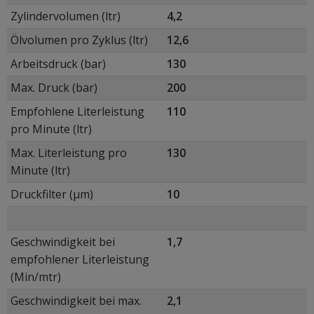
Zylindervolumen (ltr)
4,2
Ölvolumen pro Zyklus (ltr)
12,6
Arbeitsdruck (bar)
130
Max. Druck (bar)
200
Empfohlene Literleistung
110
pro Minute (ltr)
Max. Literleistung pro
130
Minute (ltr)
Druckfilter (μm)
10
Geschwindigkeit bei
1,7
empfohlener Literleistung
(Min/mtr)
Geschwindigkeit bei max.
2,1