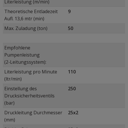
Literleistung (m/min)
Theoretische Entladezeit
9
Aufl. 13,6 mtr (min)
Max. Zuladung (ton)
50
Empfohlene
Pumpenleistung
(2-Leitungssystem):
Literleistung pro Minute
110
(ltr/min)
Einstellung des
250
Drucksicherheitsventils
(bar)
Druckleitung Durchmesser
25x2
(mm)