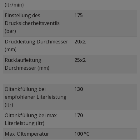
(ltr/min)
Einstellung des
175
Drucksicherheitsventils
(bar)
Druckleitung Durchmesser
20x2
(mm)
Rücklaufleitung
25x2
Durchmesser (mm)
Öltankfüllung bei
130
empfohlener Literleistung
(ltr)
Öltankfüllung bei max.
170
Literleistung (ltr)
Max. Öltemperatur
100 ºC