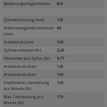
Bedienungsmöglichkeiten
B/A
Zylinderbohrung (mm)
125
Kolbenstangendurchmesser
60
(mm)
Arbeitshub (mm)
150
Zylindervolumen (ltr)
3,26
Ölvolumen pro Zyklus (ltr)
9,77
Arbeitsdruck (bar)
125
Arbeitsdruck (bar)
150
Empfohlene Literleistung
130
pro Minute (ltr)
Max. Literleistung pro
170
Minute (ltr)