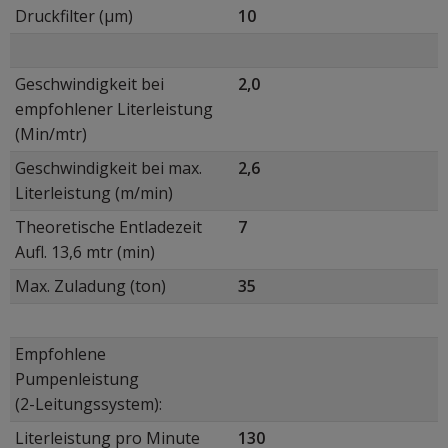
Druckfilter (μm)
10
Geschwindigkeit bei
2,0
empfohlener Literleistung
(Min/mtr)
Geschwindigkeit bei max.
2,6
Literleistung (m/min)
Theoretische Entladezeit
7
Aufl. 13,6 mtr (min)
Max. Zuladung (ton)
35
Empfohlene
Pumpenleistung
(2-Leitungssystem):
Literleistung pro Minute
130