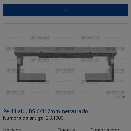
+
Perfil alu. DS 6/112mm nervurado
Número do artigo:
2.3.1000
Unidade
Quantia
Comprimento