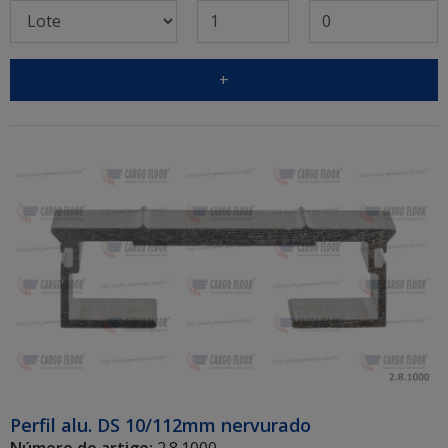
+
Perfil alu. DS 10/112mm nervurado
Número do artigo:
2.8.1000