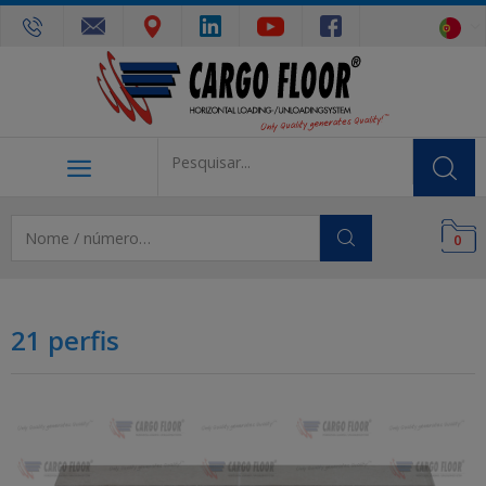
0
21 perfis