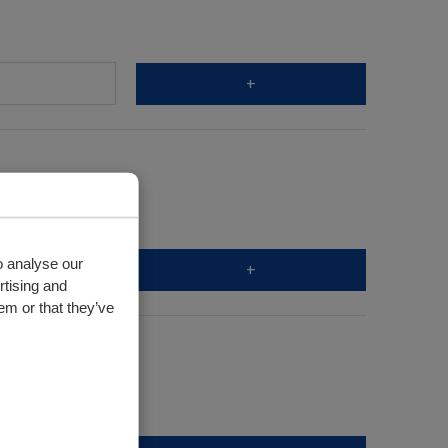
+
o analyse our
+
rtising and
em or that they’ve