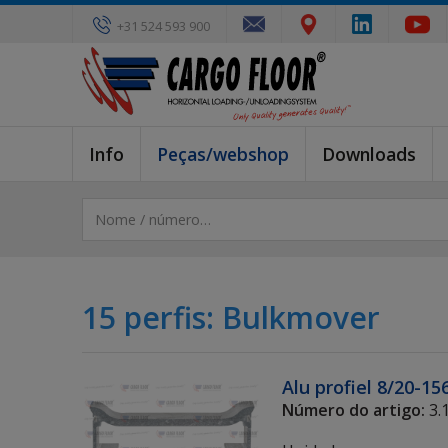
+31 524 593 900
Info
Peças/webshop
Downloads
15 perfis: Bulkmover
Alu profiel 8/20-1
Número do artigo:
3.