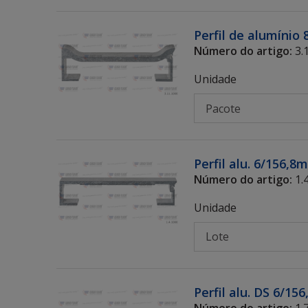
Perfil de alumínio
Número do artigo:
3.
Unidade
Perfil alu. 6/156,8
Número do artigo:
1.
Unidade
Perfil alu. DS 6/15
Número do artigo:
1.