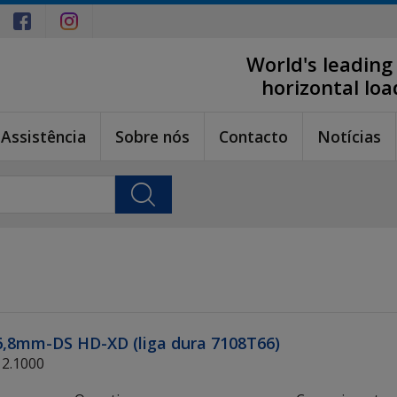
World's leading
horizontal lo
Assistência
Sobre nós
Contacto
Notícias
56,8mm-DS HD-XD (liga dura 7108T66)
12.1000