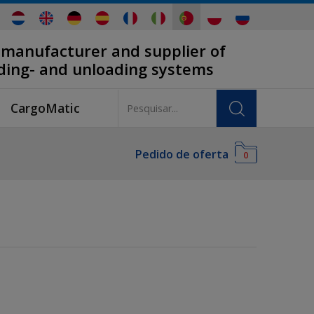
 manufacturer and supplier of
ading- and unloading systems
CargoMatic
Pedido de oferta
0