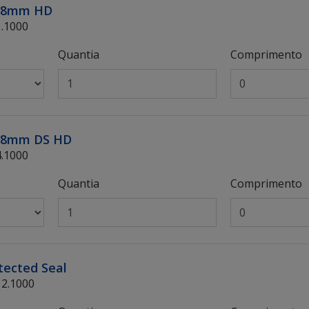
56,8mm HD
1.1000
Quantia
Comprimento
56,8mm DS HD
4.1000
Quantia
Comprimento
tected Seal
12.1000