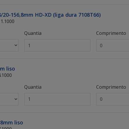
 8/20-156,8mm HD-XD (liga dura 7108T66)
11.1000
Quantia
Comprimento
mm liso
4.1000
Quantia
Comprimento
6,8mm liso
7.1000