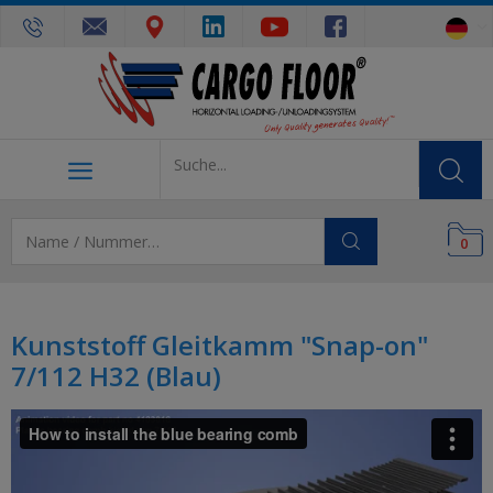
0
Kunststoff Gleitkamm "Snap-on"
7/112 H32 (Blau)