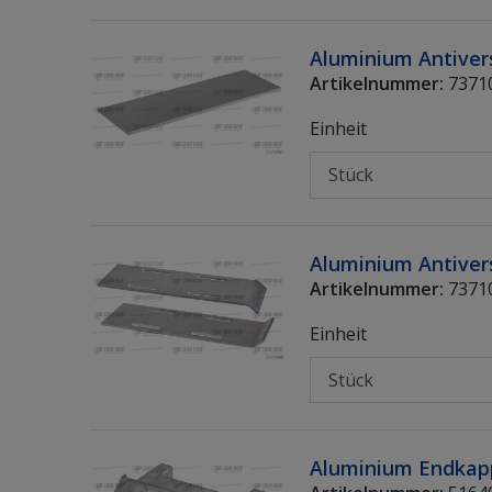
Aluminium Antivers
Artikelnummer:
7371
Einheit
Aluminium Antivers
Artikelnummer:
7371
Einheit
Aluminium Endkapp