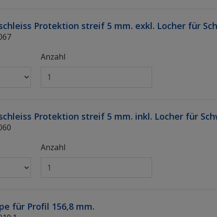
chleiss Protektion streif 5 mm. exkl. Locher für 
067
Anzahl
chleiss Protektion streif 5 mm. inkl. Locher für S
060
Anzahl
e für Profil 156,8 mm.