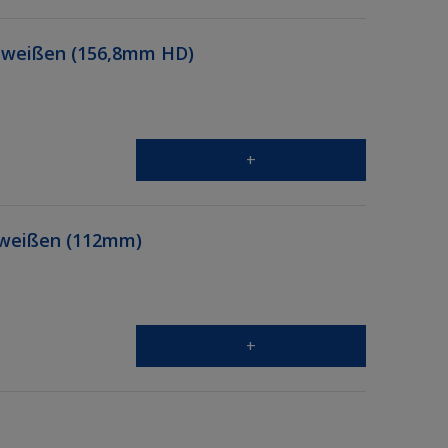
Schweißen (156,8mm HD)
+
chweißen (112mm)
+