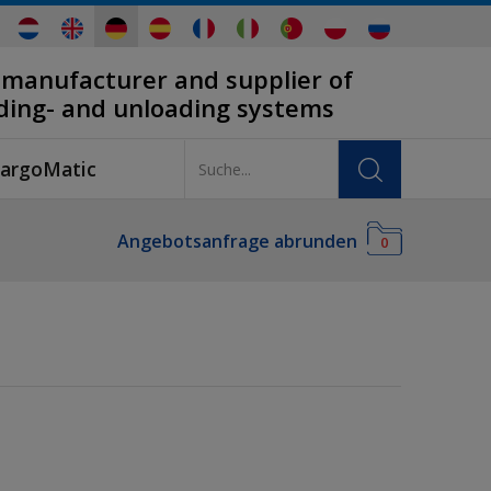
 manufacturer and supplier of
ading- and unloading systems
argoMatic
Angebotsanfrage abrunden
0