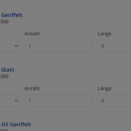
Geriffelt
1000
Anzahl
Länge
 Glatt
1000
Anzahl
Länge
-DS Geriffelt
1000