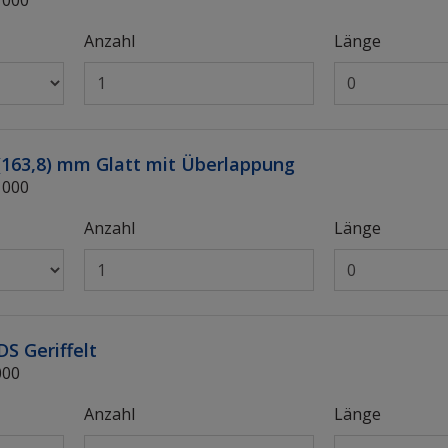
Anzahl
Länge
8 (163,8) mm Glatt mit Überlappung
1000
Anzahl
Länge
DS Geriffelt
000
Anzahl
Länge