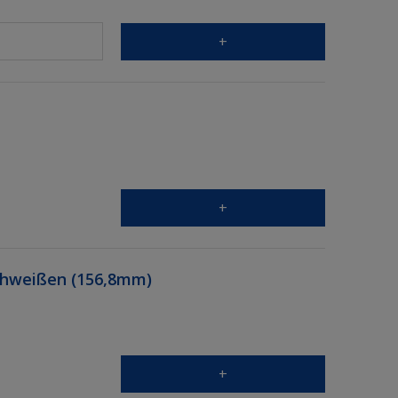
+
+
Schweißen (156,8mm)
+