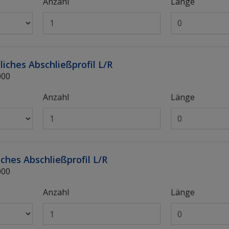
Anzahl
Länge
liches Abschließprofil L/R
000
Anzahl
Länge
iches Abschließprofil L/R
000
Anzahl
Länge