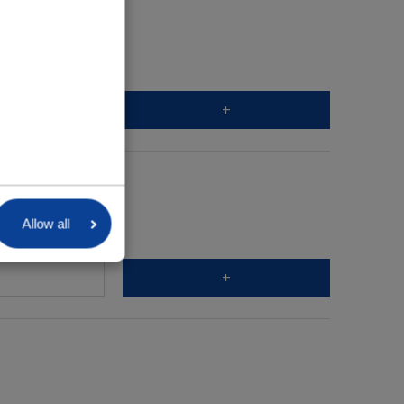
+
Allow all
+