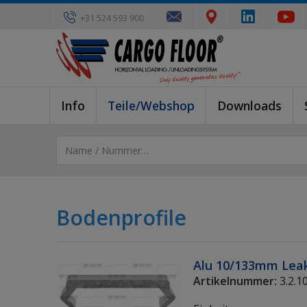
+31 524 593 900
Info
Teile/Webshop
Downloads
Bodenprofile
Alu 10/133mm Leak
Artikelnummer:
3.2.1