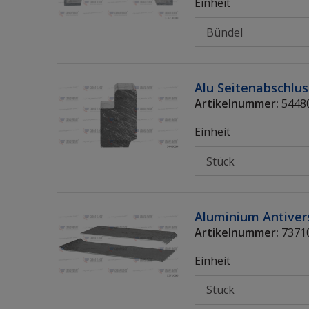
Einheit
Alu Seitenabschlus
Artikelnummer:
5448
Einheit
Aluminium Antivers
Artikelnummer:
7371
Einheit